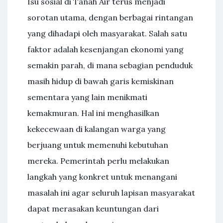
Isu sosial di Tanah Air terus menjadi
sorotan utama, dengan berbagai rintangan
yang dihadapi oleh masyarakat. Salah satu
faktor adalah kesenjangan ekonomi yang
semakin parah, di mana sebagian penduduk
masih hidup di bawah garis kemiskinan
sementara yang lain menikmati
kemakmuran. Hal ini menghasilkan
kekecewaan di kalangan warga yang
berjuang untuk memenuhi kebutuhan
mereka. Pemerintah perlu melakukan
langkah yang konkret untuk menangani
masalah ini agar seluruh lapisan masyarakat
dapat merasakan keuntungan dari