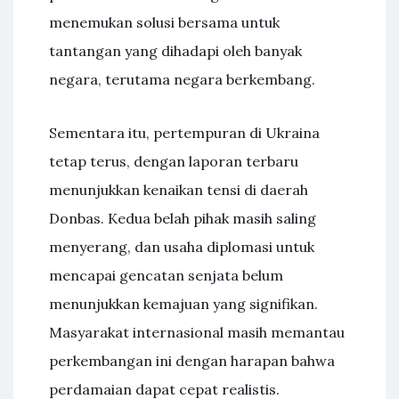
menemukan solusi bersama untuk
tantangan yang dihadapi oleh banyak
negara, terutama negara berkembang.
Sementara itu, pertempuran di Ukraina
tetap terus, dengan laporan terbaru
menunjukkan kenaikan tensi di daerah
Donbas. Kedua belah pihak masih saling
menyerang, dan usaha diplomasi untuk
mencapai gencatan senjata belum
menunjukkan kemajuan yang signifikan.
Masyarakat internasional masih memantau
perkembangan ini dengan harapan bahwa
perdamaian dapat cepat realistis.