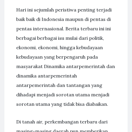
Hari ini sejumlah peristiwa penting terjadi
baik baik di Indonesia maupun di pentas di
pentas internasional. Berita terbaru ini ini
berbagai berbagai isu mulai dari politik,
ekonomi, ekonomi, hingga kebudayaan
kebudayaan yang berpengaruh pada
masyarakat Dinamika antarpemerintah dan
dinamika antarpemerintah
antarpemerintah dan tantangan yang
dihadapi menjadi sorotan utama menjadi
sorotan utama yang tidak bisa diabaikan.
Di tanah air, perkembangan terbaru dari
masing-masing daerah pun memberikan