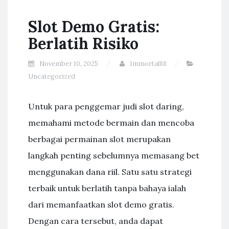
Slot Demo Gratis:
Berlatih Risiko
November 10, 2025
Immortal88
Uncategorized
Untuk para penggemar judi slot daring,
memahami metode bermain dan mencoba
berbagai permainan slot merupakan
langkah penting sebelumnya memasang bet
menggunakan dana riil. Satu satu strategi
terbaik untuk berlatih tanpa bahaya ialah
dari memanfaatkan slot demo gratis.
Dengan cara tersebut, anda dapat