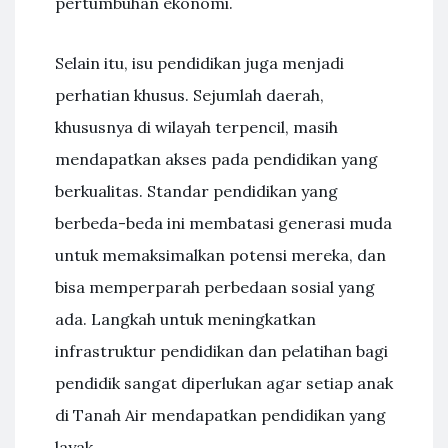
pertumbuhan ekonomi.
Selain itu, isu pendidikan juga menjadi
perhatian khusus. Sejumlah daerah,
khususnya di wilayah terpencil, masih
mendapatkan akses pada pendidikan yang
berkualitas. Standar pendidikan yang
berbeda-beda ini membatasi generasi muda
untuk memaksimalkan potensi mereka, dan
bisa memperparah perbedaan sosial yang
ada. Langkah untuk meningkatkan
infrastruktur pendidikan dan pelatihan bagi
pendidik sangat diperlukan agar setiap anak
di Tanah Air mendapatkan pendidikan yang
layak.