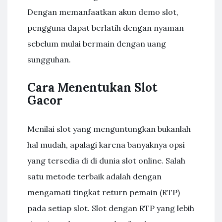
Dengan memanfaatkan akun demo slot,
pengguna dapat berlatih dengan nyaman
sebelum mulai bermain dengan uang
sungguhan.
Cara Menentukan Slot
Gacor
Menilai slot yang menguntungkan bukanlah
hal mudah, apalagi karena banyaknya opsi
yang tersedia di di dunia slot online. Salah
satu metode terbaik adalah dengan
mengamati tingkat return pemain (RTP)
pada setiap slot. Slot dengan RTP yang lebih