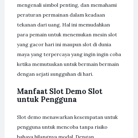
mengenali simbol penting, dan memahami
peraturan permainan dalam keadaan
tekanan dari uang. Hal ini memudahkan
para pemain untuk menemukan mesin slot
yang gacor hari ini maupun slot di dunia
maya yang terpercaya yang ingin ingin coba
ketika memutuskan untuk bermain bermain
dengan sejati sungguhan di hari.
Manfaat Slot Demo Slot
untuk Pengguna
Slot demo menawarkan kesempatan untuk
pengguna untuk mencoba tanpa risiko
bahaya hilangnya modal. Dengan