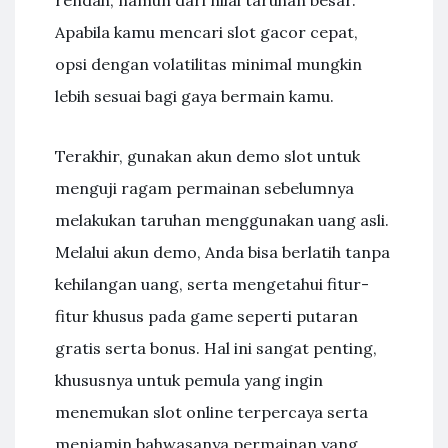
rendah, namun dari nilai taruhan besar.
Apabila kamu mencari slot gacor cepat,
opsi dengan volatilitas minimal mungkin
lebih sesuai bagi gaya bermain kamu.
Terakhir, gunakan akun demo slot untuk
menguji ragam permainan sebelumnya
melakukan taruhan menggunakan uang asli.
Melalui akun demo, Anda bisa berlatih tanpa
kehilangan uang, serta mengetahui fitur-
fitur khusus pada game seperti putaran
gratis serta bonus. Hal ini sangat penting,
khususnya untuk pemula yang ingin
menemukan slot online terpercaya serta
menjamin bahwasanya permainan yang