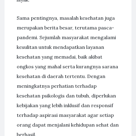
Sama pentingnya, masalah kesehatan juga
merupakan berita besar, terutama pasca-
pandemi. Sejumlah masyarakat mengalami
kesulitan untuk mendapatkan layanan
kesehatan yang memadai, baik akibat
ongkos yang mahal serta kurangnya sarana
kesehatan di daerah tertentu. Dengan
meningkatnya perhatian terhadap
kesehatan psikologis dan tubuh, diperlukan
kebijakan yang lebih inklusif dan responsif
terhadap aspirasi masyarakat agar setiap
orang dapat menjalani kehidupan sehat dan
berhasil.