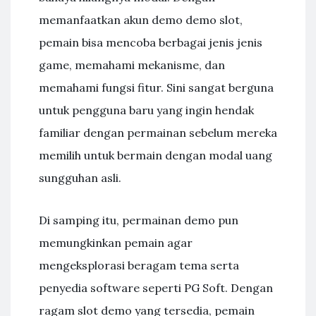
memanfaatkan akun demo demo slot,
pemain bisa mencoba berbagai jenis jenis
game, memahami mekanisme, dan
memahami fungsi fitur. Sini sangat berguna
untuk pengguna baru yang ingin hendak
familiar dengan permainan sebelum mereka
memilih untuk bermain dengan modal uang
sungguhan asli.
Di samping itu, permainan demo pun
memungkinkan pemain agar
mengeksplorasi beragam tema serta
penyedia software seperti PG Soft. Dengan
ragam slot demo yang tersedia, pemain