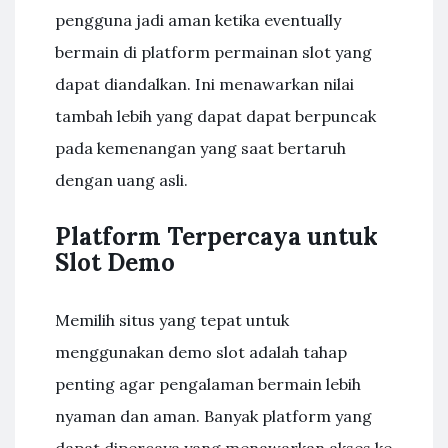
pengguna jadi aman ketika eventually
bermain di platform permainan slot yang
dapat diandalkan. Ini menawarkan nilai
tambah lebih yang dapat dapat berpuncak
pada kemenangan yang saat bertaruh
dengan uang asli.
Platform Terpercaya untuk
Slot Demo
Memilih situs yang tepat untuk
menggunakan demo slot adalah tahap
penting agar pengalaman bermain lebih
nyaman dan aman. Banyak platform yang