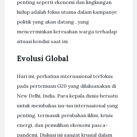
penting seperti ekonomi dan lingkungan
hidup adalah fokus utama dalam kampanye
politik yang akan datang , yang
mencerminkan keresahan warga terhadap
situasi kondisi saat ini.
Evolusi Global
Hari ini, perhatian internasional terfokus
pada pertemuan G20 yang dilaksanakan di
New Delhi, India. Para kepala dunia bersatu
untuk membahas isu-isu internasional yang
penting, termasuk perubahan iklim, krisis
energi, dan pemulihan ekonomi pasca-
pandemi. Diskusi ini sangat krusial dalam