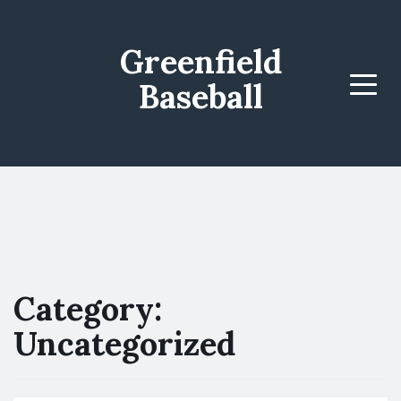
Greenfield
Baseball
Menu
Category:
Uncategorized