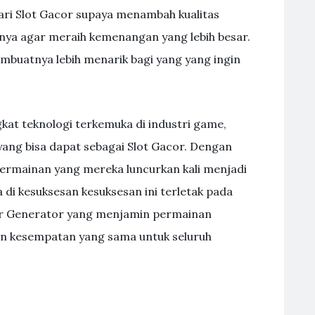
ari Slot Gacor supaya menambah kualitas
ya agar meraih kemenangan yang lebih besar.
embuatnya lebih menarik bagi yang yang ingin
kat teknologi terkemuka di industri game,
ang bisa dapat sebagai Slot Gacor. Dengan
 permainan yang mereka luncurkan kali menjadi
a di kesuksesan kesuksesan ini terletak pada
r Generator yang menjamin permainan
an kesempatan yang sama untuk seluruh