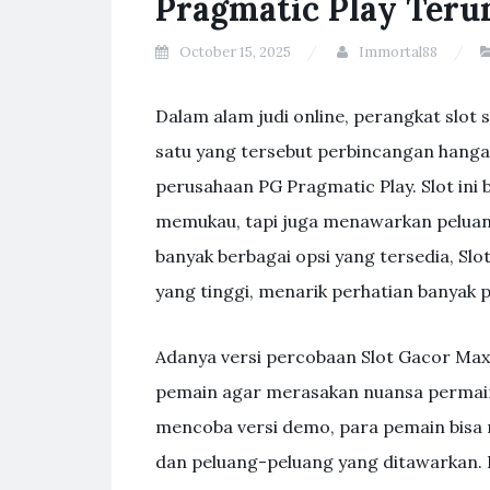
Pragmatic Play Teru
October 15, 2025
Immortal88
Dalam alam judi online, perangkat slot s
satu yang tersebut perbincangan hanga
perusahaan PG Pragmatic Play. Slot ini
memukau, tapi juga menawarkan peluan
banyak berbagai opsi yang tersedia, Slot
yang tinggi, menarik perhatian banyak 
Adanya versi percobaan Slot Gacor M
pemain agar merasakan nuansa permain
mencoba versi demo, para pemain bisa 
dan peluang-peluang yang ditawarkan. Da