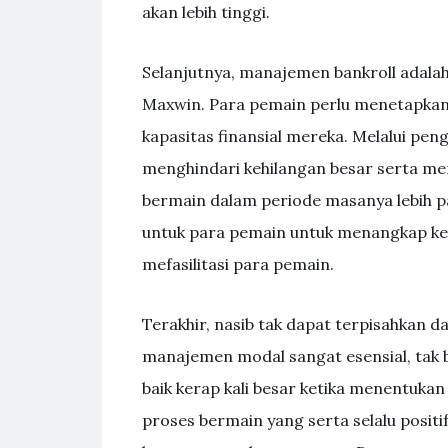
akan lebih tinggi.
Selanjutnya, manajemen bankroll adalah 
Maxwin. Para pemain perlu menetapkan 
kapasitas finansial mereka. Melalui pen
menghindari kehilangan besar serta m
bermain dalam periode masanya lebih p
untuk para pemain untuk menangkap ke
mefasilitasi para pemain.
Terakhir, nasib tak dapat terpisahkan 
manajemen modal sangat esensial, tak 
baik kerap kali besar ketika menentukan
proses bermain yang serta selalu posit