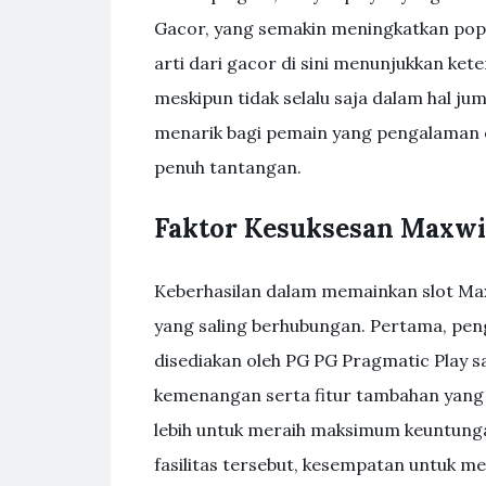
Gacor, yang semakin meningkatkan popul
arti dari gacor di sini menunjukkan ke
meskipun tidak selalu saja dalam hal ju
menarik bagi pemain yang pengalaman
penuh tantangan.
Faktor Kesuksesan Maxw
Keberhasilan dalam memainkan slot Ma
yang saling berhubungan. Pertama, pe
disediakan oleh PG PG Pragmatic Play 
kemenangan serta fitur tambahan yang
lebih untuk meraih maksimum keuntunga
fasilitas tersebut, kesempatan untuk m