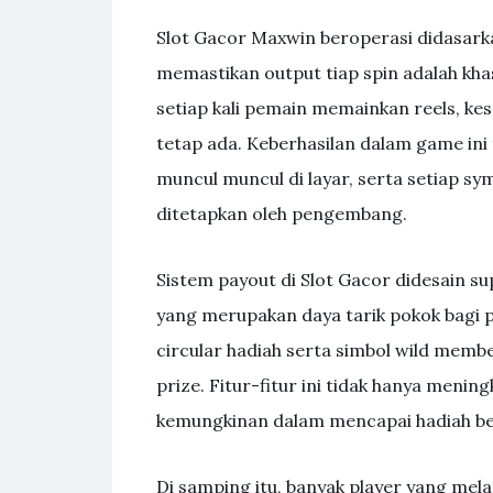
Slot Gacor Maxwin beroperasi didasark
memastikan output tiap spin adalah khas
setiap kali pemain memainkan reels, k
tetap ada. Keberhasilan dalam game in
muncul muncul di layar, serta setiap s
ditetapkan oleh pengembang.
Sistem payout di Slot Gacor didesain
yang merupakan daya tarik pokok bagi 
circular hadiah serta simbol wild mem
prize. Fitur-fitur ini tidak hanya men
kemungkinan dalam mencapai hadiah be
Di samping itu, banyak player yang mel