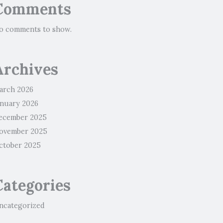
Comments
o comments to show.
Archives
arch 2026
anuary 2026
ecember 2025
ovember 2025
ctober 2025
Categories
ncategorized