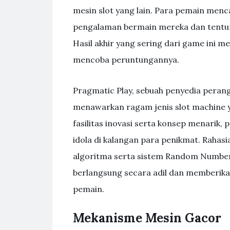
mesin slot yang lain. Para pemain menc
pengalaman bermain mereka dan tentun
Hasil akhir yang sering dari game ini m
mencoba peruntungannya.
Pragmatic Play, sebuah penyedia perang
menawarkan ragam jenis slot machine y
fasilitas inovasi serta konsep menarik,
idola di kalangan para penikmat. Rahasi
algoritma serta sistem Random Numbe
berlangsung secara adil dan memberik
pemain.
Mekanisme Mesin Gacor